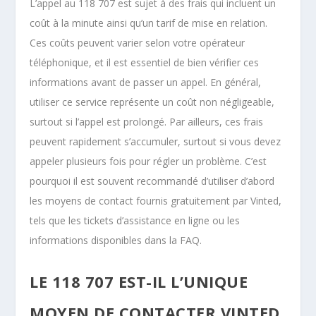
L’appel au 118 707 est sujet à des frais qui incluent un
coût à la minute ainsi qu’un tarif de mise en relation.
Ces coûts peuvent varier selon votre opérateur
téléphonique, et il est essentiel de bien vérifier ces
informations avant de passer un appel. En général,
utiliser ce service représente un coût non négligeable,
surtout si l’appel est prolongé. Par ailleurs, ces frais
peuvent rapidement s’accumuler, surtout si vous devez
appeler plusieurs fois pour régler un problème. C’est
pourquoi il est souvent recommandé d’utiliser d’abord
les moyens de contact fournis gratuitement par Vinted,
tels que les tickets d’assistance en ligne ou les
informations disponibles dans la FAQ.
LE 118 707 EST-IL L’UNIQUE
MOYEN DE CONTACTER VINTED