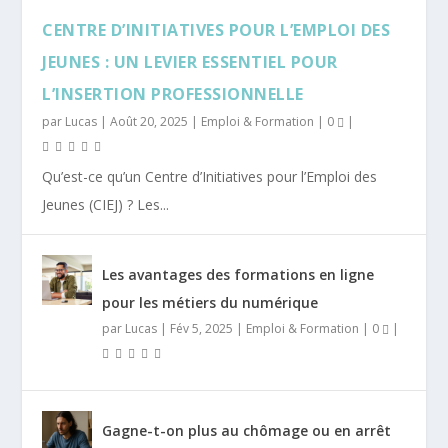
CENTRE D’INITIATIVES POUR L’EMPLOI DES
JEUNES : UN LEVIER ESSENTIEL POUR
L’INSERTION PROFESSIONNELLE
par
Lucas
|
Août 20, 2025
|
Emploi & Formation
|
0
|
Qu’est-ce qu’un Centre d’Initiatives pour l’Emploi des
Jeunes (CIEJ) ? Les...
Les avantages des formations en ligne
pour les métiers du numérique
par
Lucas
|
Fév 5, 2025
|
Emploi & Formation
|
0
|
Gagne-t-on plus au chômage ou en arrêt