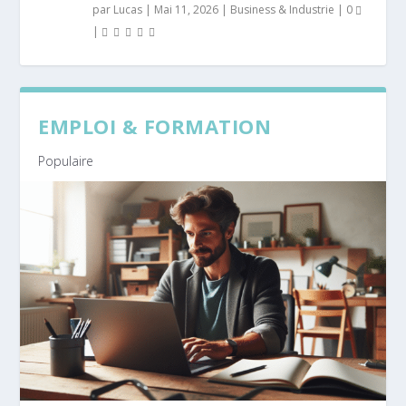
par
Lucas
|
Mai 11, 2026
|
Business & Industrie
|
0
|
EMPLOI & FORMATION
Populaire