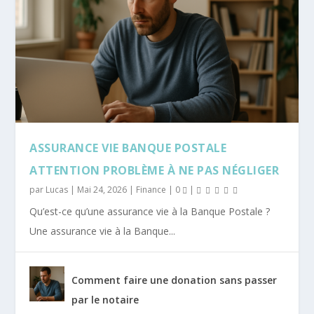
ASSURANCE VIE BANQUE POSTALE
ATTENTION PROBLÈME À NE PAS NÉGLIGER
par
Lucas
|
Mai 24, 2026
|
Finance
|
0
|
Qu’est-ce qu’une assurance vie à la Banque Postale ?
Une assurance vie à la Banque...
Comment faire une donation sans passer
par le notaire