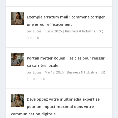
Exemple erratum mail : comment corriger
une erreur efficacement
par
Lucas
|
Juin 8, 2026
|
Business & Industrie
|
0
|
Portail métier Rouen : les clés pour réussir
sa carrière locale
par
Lucas
|
Mai 13, 2026
|
Business & Industrie
|
0
|
Développez votre multimedia expertise
pour un impact maximal dans votre
communication digitale