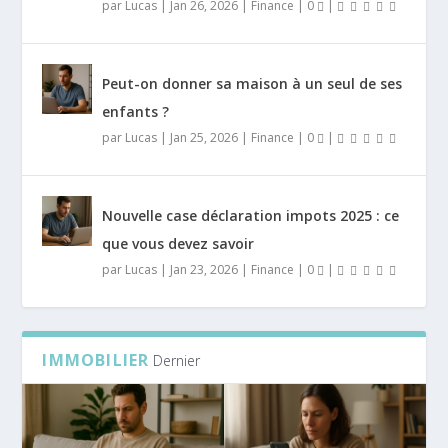
par
Lucas
|
Jan 26, 2026
|
Finance
|
0
|
Peut-on donner sa maison à un seul de ses
enfants ?
par
Lucas
|
Jan 25, 2026
|
Finance
|
0
|
Nouvelle case déclaration impots 2025 : ce
que vous devez savoir
par
Lucas
|
Jan 23, 2026
|
Finance
|
0
|
IMMOBILIER
Dernier