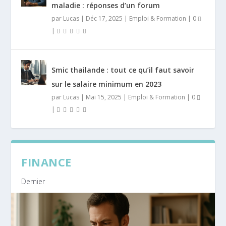
maladie : réponses d’un forum
par
Lucas
|
Déc 17, 2025
|
Emploi & Formation
|
0
|
Smic thailande : tout ce qu’il faut savoir
sur le salaire minimum en 2023
par
Lucas
|
Mai 15, 2025
|
Emploi & Formation
|
0
|
FINANCE
Dernier