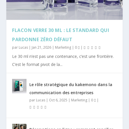
FLACON VERRE 30 ML : LE STANDARD QUI
PARDONNE ZÉRO DÉFAUT
par
Lucas
|
Jan 21, 2026
|
Marketing
|
0
|
Le 30 ml n’est pas une contenance, c’est une frontière.
C’est le format pivot de la...
Le rôle stratégique du kakemono dans la
communication des entreprises
par
Lucas
|
Oct 6, 2025
|
Marketing
|
0
|