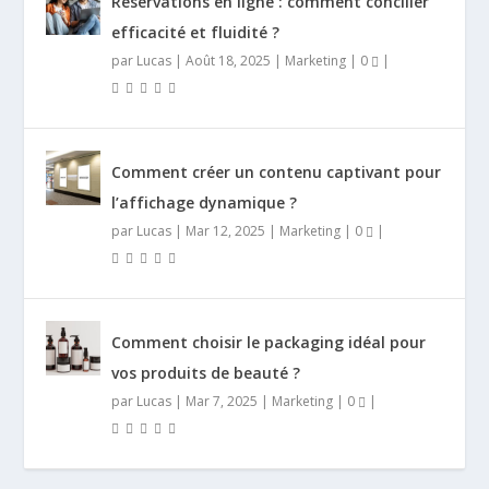
Réservations en ligne : comment concilier
efficacité et fluidité ?
par
Lucas
|
Août 18, 2025
|
Marketing
|
0
|
Comment créer un contenu captivant pour
l’affichage dynamique ?
par
Lucas
|
Mar 12, 2025
|
Marketing
|
0
|
Comment choisir le packaging idéal pour
vos produits de beauté ?
par
Lucas
|
Mar 7, 2025
|
Marketing
|
0
|