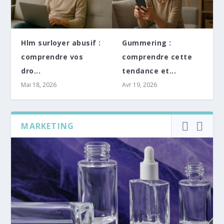
Hlm surloyer abusif :
Gummering :
comprendre vos
comprendre cette
dro...
tendance et...
Mai 18, 2026
Avr 19, 2026
MARKETING