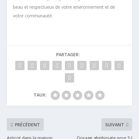
beau et respectueux de votre environnement et de
votre communauté.
PARTAGER:
TAUX:
PRÉCÉDENT
SUIVANT
Asticot dans la maison
Dosage glyphosate pour 5 l