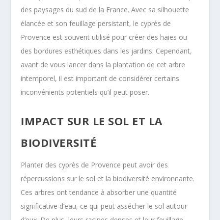
des paysages du sud de la France. Avec sa silhouette
élancée et son feuillage persistant, le cyprès de
Provence est souvent utilisé pour créer des haies ou
des bordures esthétiques dans les jardins. Cependant,
avant de vous lancer dans la plantation de cet arbre
intemporel, il est important de considérer certains
inconvénients potentiels qu’il peut poser.
IMPACT SUR LE SOL ET LA
BIODIVERSITÉ
Planter des cyprès de Provence peut avoir des
répercussions sur le sol et la biodiversité environnante.
Ces arbres ont tendance à absorber une quantité
significative d’eau, ce qui peut assécher le sol autour
d’eux. De plus, leurs racines denses et leur feuillage