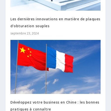
Les dernières innovations en matière de plaques
d’obturation souples
septembre 23, 2024
Développez votre business en Chine : les bonnes
pratiques à connaître