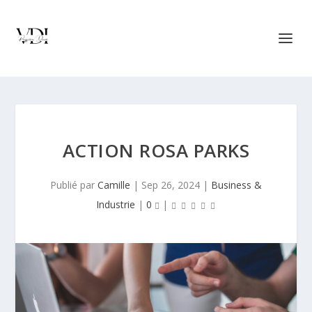
ACTION ROSA PARKS
Publié par
Camille
|
Sep 26, 2024
|
Business &
Industrie
|
0
|