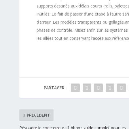
supports destinés aux délais courts (rolls, palett
inutiles. Le fait de passer d’une étape à l’autre s
d’erreur. Les modèles transparents ou grillagés amé
phases de contrôle. Misez enfin sur les systèmes e
les allées tout en conservant l’accès aux référenc
PARTAGER:
PRÉCÉDENT
Résoudre le code erreur c1 bbox : guide complet pour les