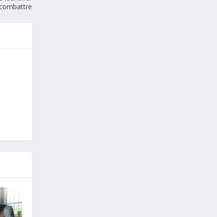
 combattre