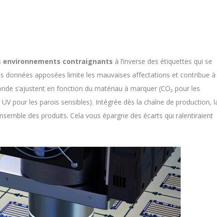
es environnements contraignants
à l’inverse des étiquettes qui se
des données apposées limite les mauvaises affectations et contribue à
’onde s’ajustent en fonction du matériau à marquer (CO₂ pour les
UV pour les parois sensibles). Intégrée dès la chaîne de production, l
ensemble des produits. Cela vous épargne des écarts qui ralentiraient