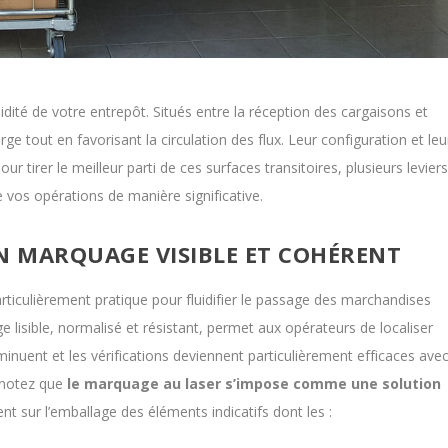
dité de votre entrepôt. Situés entre la réception des cargaisons et
rge tout en favorisant la circulation des flux. Leur configuration et leu
ur tirer le meilleur parti de ces surfaces transitoires, plusieurs levier
 vos opérations de manière significative.
 UN MARQUAGE VISIBLE ET COHÉRENT
 particulièrement pratique pour fluidifier le passage des marchandises
lisible, normalisé et résistant, permet aux opérateurs de localiser
iminuent et les vérifications deviennent particulièrement efficaces ave
 notez que
le marquage au laser s’impose comme une solution
nt sur l’emballage des éléments indicatifs dont les :