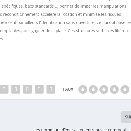
es spécifiques, bacs standards…) permet de limiter les manipulations
ans reconditionnement accélère la rotation et minimise les risques
liorent par ailleurs l’identification sans ouverture, ce qui optimise le
mpilables pour gagner de la place. Ces structures verticales libèrent
es.
TAUX:
SU
Les pompeurs d’énergie en entreprise : comment les