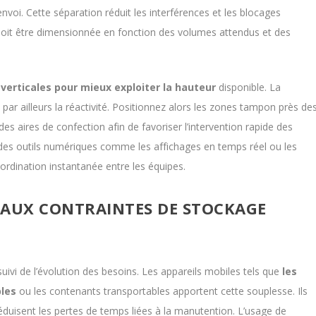
envoi. Cette séparation réduit les interférences et les blocages
doit être dimensionnée en fonction des volumes attendus et des
 verticales pour mieux exploiter la hauteur
disponible. La
par ailleurs la réactivité. Positionnez alors les zones tampon près de
des aires de confection afin de favoriser l’intervention rapide des
n des outils numériques comme les affichages en temps réel ou les
ordination instantanée entre les équipes.
 AUX CONTRAINTES DE STOCKAGE
 suivi de l’évolution des besoins. Les appareils mobiles tels que
les
bles
ou les contenants transportables apportent cette souplesse. Ils
uisent les pertes de temps liées à la manutention. L’usage de