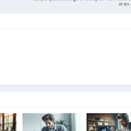
et les