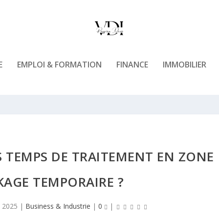
E
EMPLOI & FORMATION
FINANCE
IMMOBILIER
 TEMPS DE TRAITEMENT EN ZONE
KAGE TEMPORAIRE ?
, 2025
|
Business & Industrie
|
0
|