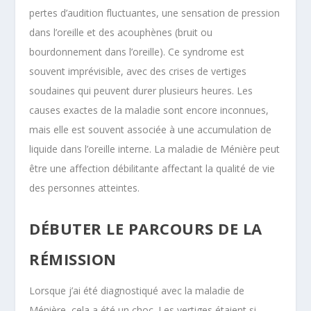
pertes d’audition fluctuantes, une sensation de pression
dans l’oreille et des acouphènes (bruit ou
bourdonnement dans l’oreille). Ce syndrome est
souvent imprévisible, avec des crises de vertiges
soudaines qui peuvent durer plusieurs heures. Les
causes exactes de la maladie sont encore inconnues,
mais elle est souvent associée à une accumulation de
liquide dans l’oreille interne. La maladie de Ménière peut
être une affection débilitante affectant la qualité de vie
des personnes atteintes.
DÉBUTER LE PARCOURS DE LA
RÉMISSION
Lorsque j’ai été diagnostiqué avec la maladie de
Ménière, cela a été un choc. Les vertiges étaient si