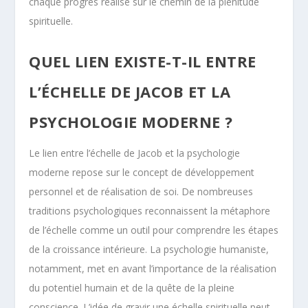
chaque progrès réalisé sur le chemin de la plénitude
spirituelle.
QUEL LIEN EXISTE-T-IL ENTRE
L’ÉCHELLE DE JACOB ET LA
PSYCHOLOGIE MODERNE ?
Le lien entre l’échelle de Jacob et la psychologie
moderne repose sur le concept de développement
personnel et de réalisation de soi. De nombreuses
traditions psychologiques reconnaissent la métaphore
de l’échelle comme un outil pour comprendre les étapes
de la croissance intérieure. La psychologie humaniste,
notamment, met en avant l’importance de la réalisation
du potentiel humain et de la quête de la pleine
conscience. L’idée de gravir une échelle spirituelle peut