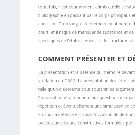
toutefois, il est couramment admis qu’elle se situ
bibliographie en passant par le corps principal. C
concision. Trop long, et le mémoire peut perdre de
court, et il risque de manquer de substance et de n
spécifiques de l’établissement et de structurer so
COMMENT PRÉSENTER ET D
La présentation et la défense du mémoire devant 
validation du DSCG. La présentation doit être cla
telle qu’un diaporama pour soutenir les arguments
l’information et à répondre aux questions de mani
répétition et éventuellement une simulation en con
en soi. La défense est aussi l’occasion de démont
ouvert aux critiques constructives formulées par l