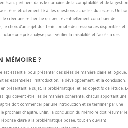
out en étant pertinent dans le domaine de la comptabilité et de la gestion
yse et être étroitement lié à des questions actuelles du secteur. Un bo
ant de créer une recherche qui peut éventuellement contribuer de
, le choix d’un sujet doit tenir compte des ressources disponibles et
nclure une pré-analyse pour vérifier la faisabilité et l’accès à des
 MÉMOIRE ?
est essentiel pour présenter des idées de manière claire et logique.
ies essentielles : l’introduction, le développement, et la conclusion.
 en présentant le sujet, la problématique, et les objectifs de l’étude. L
es, qui doivent être liés de manière cohérente, chacun apportant une
 chapitre doit commencer par une introduction et se terminer par une
ers le prochain chapitre. Enfin, la conclusion du mémoire doit résumer le
e réponse claire à la problématique posée, tout en ouvrant