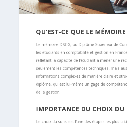
QU’EST-CE QUE LE MÉMOIRE
Le mémoire DSCG, ou Diplôme Supérieur de Compt
les étudiants en comptabilité et gestion en Fran
reflétant la capacité de l’étudiant à mener une re
seulement les compétences techniques, mais aussi 
informations complexes de manière claire et struc
diplôme, qui est lui-même un gage de compétence
de la gestion.
IMPORTANCE DU CHOIX DU 
Le choix du sujet est l’une des étapes les plus cr