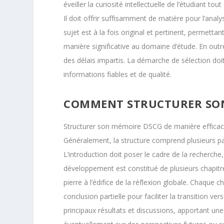
éveiller la curiosité intellectuelle de l’étudiant t
Il doit offrir suffisamment de matière pour l’anal
sujet est à la fois original et pertinent, permett
manière significative au domaine d’étude. En outre
des délais impartis. La démarche de sélection doit i
informations fiables et de qualité.
COMMENT STRUCTURER SON
Structurer son mémoire DSCG de manière efficace 
Généralement, la structure comprend plusieurs part
L’introduction doit poser le cadre de la recherche,
développement est constitué de plusieurs chapitr
pierre à l’édifice de la réflexion globale. Chaque
conclusion partielle pour faciliter la transition v
principaux résultats et discussions, apportant un