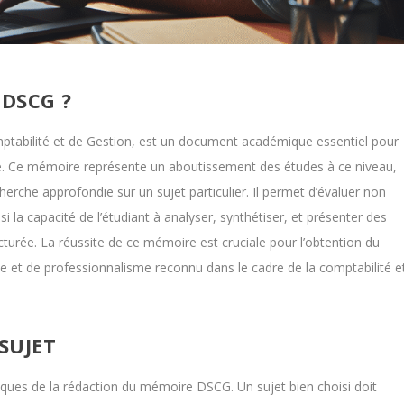
 DSCG ?
abilité et de Gestion, est un document académique essentiel pour
ce. Ce mémoire représente un aboutissement des études à ce niveau,
cherche approfondie sur un sujet particulier. Il permet d’évaluer non
la capacité de l’étudiant à analyser, synthétiser, et présenter des
turée. La réussite de ce mémoire est cruciale pour l’obtention du
 et de professionnalisme reconnu dans le cadre de la comptabilité e
SUJET
itiques de la rédaction du mémoire DSCG. Un sujet bien choisi doit