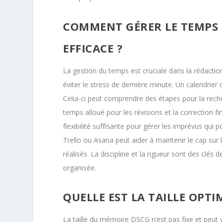
COMMENT GÉRER LE TEMPS 
EFFICACE ?
La gestion du temps est cruciale dans la rédact
éviter le stress de dernière minute. Un calendrier d
Celui-ci peut comprendre des étapes pour la recher
temps alloué pour les révisions et la correction fi
flexibilité suffisante pour gérer les imprévus qui 
Trello ou Asana peut aider à maintenir le cap sur 
réalisés. La discipline et la rigueur sont des clés
organisée.
QUELLE EST LA TAILLE OPT
La taille du mémoire DSCG n’est pas fixe et peut v