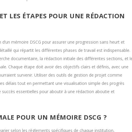
ET LES ÉTAPES POUR UNE RÉDACTION
ion d’un mémoire DSCG pour assurer une progression sans heurt et
étaillé qui répartit les différentes phases de travail est indispensable.
che documentaire, la rédaction initiale des différentes sections, et l
nale. Chaque étape doit avoir des objectifs clairs et définis, avec une
pourraient survenir. Utiliser des outils de gestion de projet comme
les délais tout en permettant une visualisation simple des progrès
 de succès essentielles pour aboutir à une rédaction aboutie et
IMALE POUR UN MÉMOIRE DSCG ?
arier selon les règlements spécifiques de chaque institution,