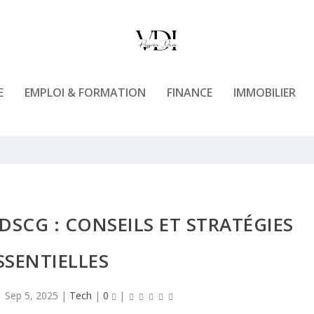
E
EMPLOI & FORMATION
FINANCE
IMMOBILIER
DSCG : CONSEILS ET STRATÉGIES
SSENTIELLES
|
Sep 5, 2025
|
Tech
|
0
|