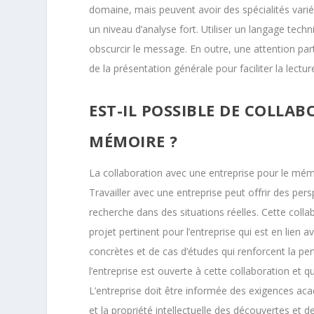
domaine, mais peuvent avoir des spécialités variée
un niveau d’analyse fort. Utiliser un langage techni
obscurcir le message. En outre, une attention parti
de la présentation générale pour faciliter la lectu
EST-IL POSSIBLE DE COLLA
MÉMOIRE ?
La collaboration avec une entreprise pour le m
Travailler avec une entreprise peut offrir des pers
recherche dans des situations réelles. Cette collab
projet pertinent pour l’entreprise qui est en lien
concrètes et de cas d’études qui renforcent la per
l’entreprise est ouverte à cette collaboration et q
L’entreprise doit être informée des exigences ac
et la propriété intellectuelle des découvertes et 