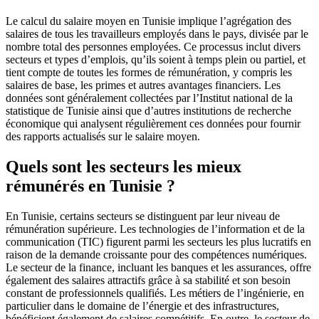
Le calcul du salaire moyen en Tunisie implique l’agrégation des
salaires de tous les travailleurs employés dans le pays, divisée par le
nombre total des personnes employées. Ce processus inclut divers
secteurs et types d’emplois, qu’ils soient à temps plein ou partiel, et
tient compte de toutes les formes de rémunération, y compris les
salaires de base, les primes et autres avantages financiers. Les
données sont généralement collectées par l’Institut national de la
statistique de Tunisie ainsi que d’autres institutions de recherche
économique qui analysent régulièrement ces données pour fournir
des rapports actualisés sur le salaire moyen.
Quels sont les secteurs les mieux
rémunérés en Tunisie ?
En Tunisie, certains secteurs se distinguent par leur niveau de
rémunération supérieure. Les technologies de l’information et de la
communication (TIC) figurent parmi les secteurs les plus lucratifs en
raison de la demande croissante pour des compétences numériques.
Le secteur de la finance, incluant les banques et les assurances, offre
également des salaires attractifs grâce à sa stabilité et son besoin
constant de professionnels qualifiés. Les métiers de l’ingénierie, en
particulier dans le domaine de l’énergie et des infrastructures,
bénéficient également de salaires compétitifs. En outre, le secteur de