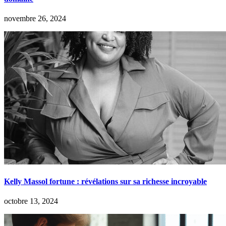
novembre 26, 2024
Kelly Massol fortune : révélations sur sa richesse incroyable
octobre 13, 2024