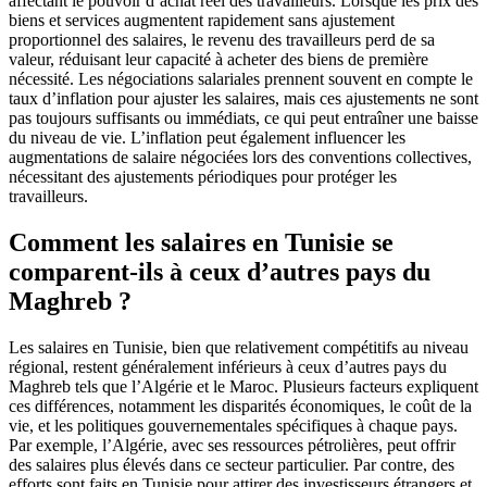
affectant le pouvoir d’achat réel des travailleurs. Lorsque les prix des
biens et services augmentent rapidement sans ajustement
proportionnel des salaires, le revenu des travailleurs perd de sa
valeur, réduisant leur capacité à acheter des biens de première
nécessité. Les négociations salariales prennent souvent en compte le
taux d’inflation pour ajuster les salaires, mais ces ajustements ne sont
pas toujours suffisants ou immédiats, ce qui peut entraîner une baisse
du niveau de vie. L’inflation peut également influencer les
augmentations de salaire négociées lors des conventions collectives,
nécessitant des ajustements périodiques pour protéger les
travailleurs.
Comment les salaires en Tunisie se
comparent-ils à ceux d’autres pays du
Maghreb ?
Les salaires en Tunisie, bien que relativement compétitifs au niveau
régional, restent généralement inférieurs à ceux d’autres pays du
Maghreb tels que l’Algérie et le Maroc. Plusieurs facteurs expliquent
ces différences, notamment les disparités économiques, le coût de la
vie, et les politiques gouvernementales spécifiques à chaque pays.
Par exemple, l’Algérie, avec ses ressources pétrolières, peut offrir
des salaires plus élevés dans ce secteur particulier. Par contre, des
efforts sont faits en Tunisie pour attirer des investisseurs étrangers et