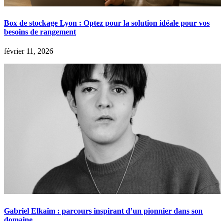
Box de stockage Lyon : Optez pour la solution idéale pour vos
besoins de rangement
février 11, 2026
Gabriel Elkaïm : parcours inspirant d’un pionnier dans son
domaine