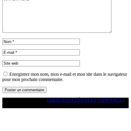
Enregistrer mon nom, mon e-mail et mon site dans le navigateur
pour mon prochain commentaire.
© spacejump.fr 2026
| MENTIONS LÉGALES
| CONTACT |
Vous pouvez nous contacter redactionpourweb@gmail.com