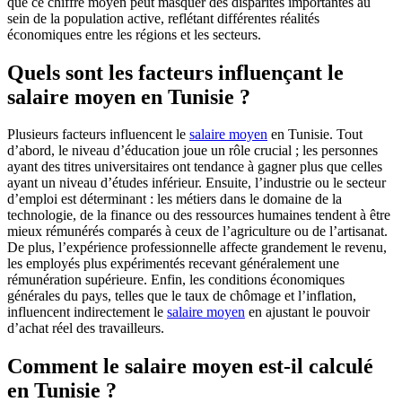
que ce chiffre moyen peut masquer des disparités importantes au
sein de la population active, reflétant différentes réalités
économiques entre les régions et les secteurs.
Quels sont les facteurs influençant le
salaire moyen en Tunisie ?
Plusieurs facteurs influencent le
salaire moyen
en Tunisie. Tout
d’abord, le niveau d’éducation joue un rôle crucial ; les personnes
ayant des titres universitaires ont tendance à gagner plus que celles
ayant un niveau d’études inférieur. Ensuite, l’industrie ou le secteur
d’emploi est déterminant : les métiers dans le domaine de la
technologie, de la finance ou des ressources humaines tendent à être
mieux rémunérés comparés à ceux de l’agriculture ou de l’artisanat.
De plus, l’expérience professionnelle affecte grandement le revenu,
les employés plus expérimentés recevant généralement une
rémunération supérieure. Enfin, les conditions économiques
générales du pays, telles que le taux de chômage et l’inflation,
influencent indirectement le
salaire moyen
en ajustant le pouvoir
d’achat réel des travailleurs.
Comment le salaire moyen est-il calculé
en Tunisie ?