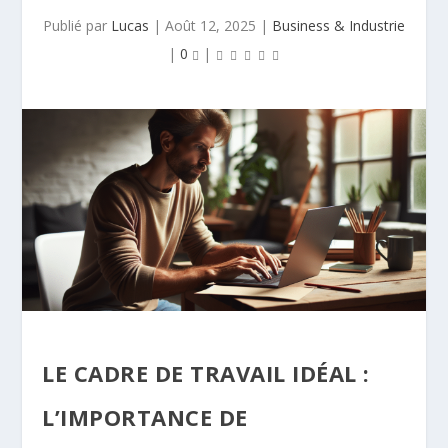
Publié par
Lucas
|
Août 12, 2025
|
Business & Industrie
|
0
|
LE CADRE DE TRAVAIL IDÉAL :
L’IMPORTANCE DE