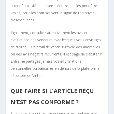
attentif aux offres qui semblent trop belles pour être
vraies, car elles sont souvent le signe de tentatives
d’escroqueries.
Également, consultez attentivement les avis et
évaluations des vendeurs avec lesquels vous envisagez
de traiter. Si un profil de vendeur révèle des anomalies
ou des avis négatifs récurrents, il est sage de s’abstenir.
Enfin, ne partagez jamais vos informations
personnelles ou bancaires en dehors de la plateforme
sécurisée de Vinted.
QUE FAIRE SI L’ARTICLE REÇU
N’EST PAS CONFORME ?
Si vous recevez un article qui ne correspond pas à la