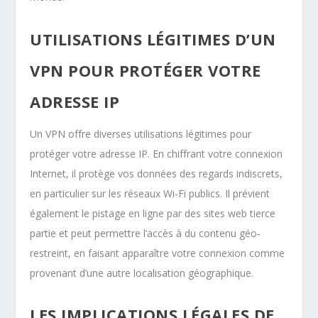
UTILISATIONS LÉGITIMES D’UN
VPN POUR PROTÉGER VOTRE
ADRESSE IP
Un VPN offre diverses utilisations légitimes pour
protéger votre adresse IP. En chiffrant votre connexion
Internet, il protège vos données des regards indiscrets,
en particulier sur les réseaux Wi-Fi publics. Il prévient
également le pistage en ligne par des sites web tierce
partie et peut permettre l’accès à du contenu géo-
restreint, en faisant apparaître votre connexion comme
provenant d’une autre localisation géographique.
LES IMPLICATIONS LÉGALES DE