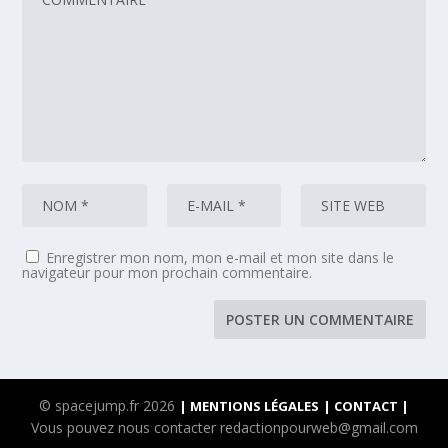
Enregistrer mon nom, mon e-mail et mon site dans le
navigateur pour mon prochain commentaire.
© spacejump.fr 2026
| MENTIONS LÉGALES
| CONTACT |
Vous pouvez nous contacter redactionpourweb@gmail.com