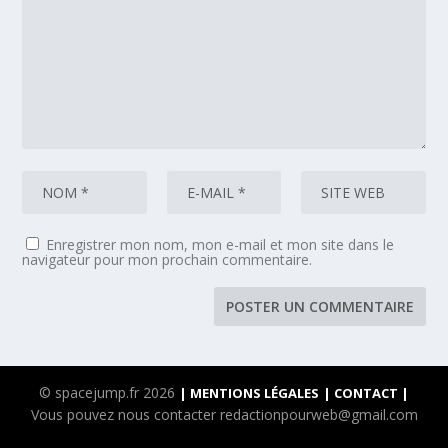
Enregistrer mon nom, mon e-mail et mon site dans le
navigateur pour mon prochain commentaire.
© spacejump.fr 2026
| MENTIONS LÉGALES
| CONTACT |
Vous pouvez nous contacter redactionpourweb@gmail.com