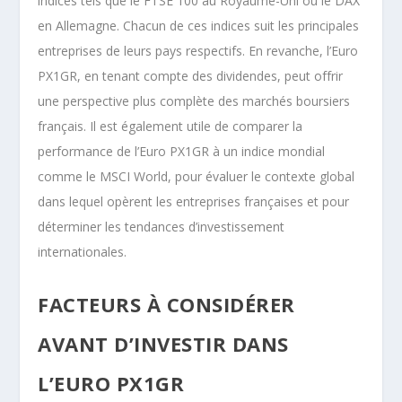
indices tels que le FTSE 100 au Royaume-Uni ou le DAX
en Allemagne. Chacun de ces indices suit les principales
entreprises de leurs pays respectifs. En revanche, l’Euro
PX1GR, en tenant compte des dividendes, peut offrir
une perspective plus complète des marchés boursiers
français. Il est également utile de comparer la
performance de l’Euro PX1GR à un indice mondial
comme le MSCI World, pour évaluer le contexte global
dans lequel opèrent les entreprises françaises et pour
déterminer les tendances d’investissement
internationales.
FACTEURS À CONSIDÉRER
AVANT D’INVESTIR DANS
L’EURO PX1GR