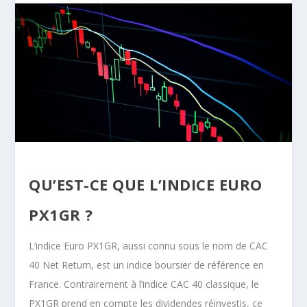
QU’EST-CE QUE L’INDICE EURO
PX1GR ?
L’indice Euro PX1GR, aussi connu sous le nom de CAC
40 Net Return, est un indice boursier de référence en
France. Contrairement à l’indice CAC 40 classique, le
PX1GR prend en compte les dividendes réinvestis, ce