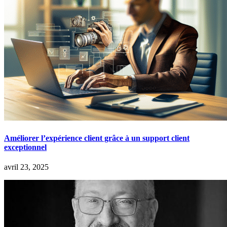
Améliorer l’expérience client grâce à un support client
exceptionnel
avril 23, 2025