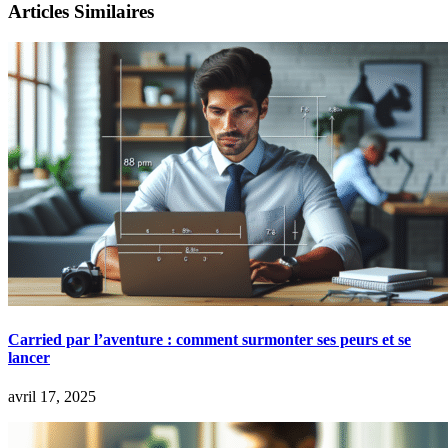
Articles Similaires
Carried par l’aventure : comment surmonter ses peurs et se
lancer
avril 17, 2025