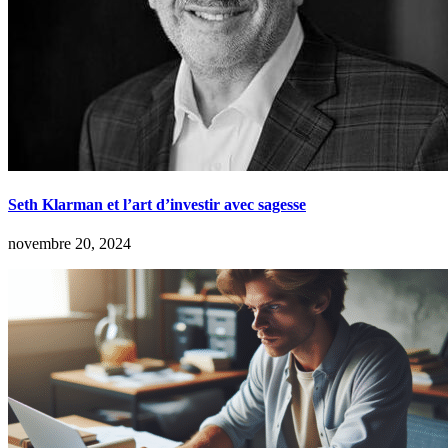
Seth Klarman et l’art d’investir avec sagesse
novembre 20, 2024