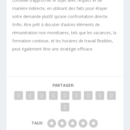
conseillé d’approcher le sujet avec respect et de
manière indirecte, en utilisant des faits pour étayer
votre demande plutôt qu’une confrontation directe.
Enfin, être prêt à discuter d’autres éléments de
rémunération non monétaires, tels que les vacances, la
formation continue, et les horaires de travail flexibles,
peut également être une stratégie efficace.
PARTAGER:
TAUX: