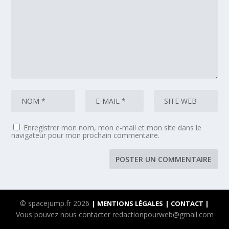
Enregistrer mon nom, mon e-mail et mon site dans le
navigateur pour mon prochain commentaire.
© spacejump.fr 2026
| MENTIONS LÉGALES
| CONTACT |
Vous pouvez nous contacter redactionpourweb@gmail.com