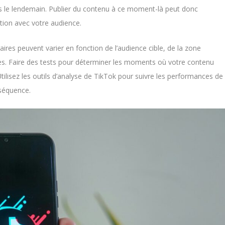
ons le lendemain. Publier du contenu à ce moment-là peut donc
tion avec votre audience.
aires peuvent varier en fonction de l’audience cible, de la zone
s. Faire des tests pour déterminer les moments où votre contenu
tilisez les outils d’analyse de TikTok pour suivre les performances de
nséquence.