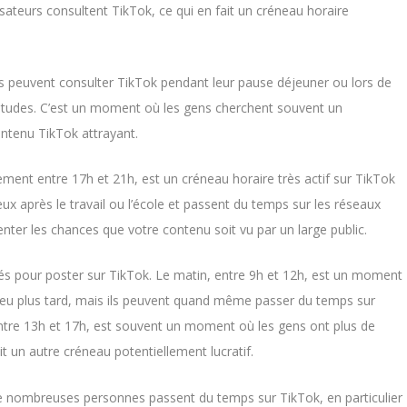
sateurs consultent TikTok, ce qui en fait un créneau horaire
eurs peuvent consulter TikTok pendant leur pause déjeuner ou lors de
’études. C’est un moment où les gens cherchent souvent un
ontenu TikTok attrayant.
ement entre 17h et 21h, est un créneau horaire très actif sur TikTok
ux après le travail ou l’école et passent du temps sur les réseaux
ter les chances que votre contenu soit vu par un large public.
s pour poster sur TikTok. Le matin, entre 9h et 12h, est un moment
n peu plus tard, mais ils peuvent quand même passer du temps sur
 entre 13h et 17h, est souvent un moment où les gens ont plus de
it un autre créneau potentiellement lucratif.
e nombreuses personnes passent du temps sur TikTok, en particulier