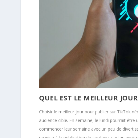
QUEL EST LE MEILLEUR JOU
Choisir le meilleur jour pour publier sur TikTok
audience cible. En semaine, le lundi pourrait être 
commencer leur semaine avec un peu de divertiss
propice à la publication de contenu, car les gen