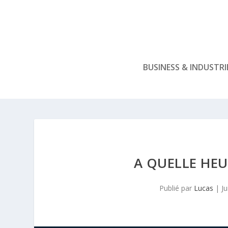
BUSINESS & INDUSTRI
A QUELLE HEU
Publié par
Lucas
|
J