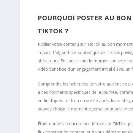
POURQUOI POSTER AU BON
TIKTOK ?
Publier votre contenu sur TikTok au bon moment 
impact. L’algorithme sophistiqué de TikTok privilég
utilisateurs. En choisissant le moment où votre a
vidéo bénéficie d’un engagement initial élevé, un
Comprendre les habitudes de votre audience est ess
à des moments spécifiques de la journée, comme le
en fin d’après-midi ou en soirée après leurs obli
pouvez choisir le moment optimal pour publier v
Étant donné la concurrence féroce sur TikTok, pu
flux constant de contenu et à vous démarquer dav