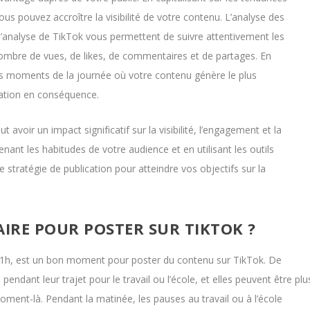
vous pouvez accroître la visibilité de votre contenu. L’analyse des
d’analyse de TikTok vous permettent de suivre attentivement les
ombre de vues, de likes, de commentaires et de partages. En
es moments de la journée où votre contenu génère le plus
cation en conséquence.
oir un impact significatif sur la visibilité, l’engagement et la
nt les habitudes de votre audience et en utilisant les outils
 stratégie de publication pour atteindre vos objectifs sur la
AIRE POUR POSTER SUR TIKTOK ?
11h, est un bon moment pour poster du contenu sur TikTok. De
dant leur trajet pour le travail ou l’école, et elles peuvent être plu
oment-là. Pendant la matinée, les pauses au travail ou à l’école