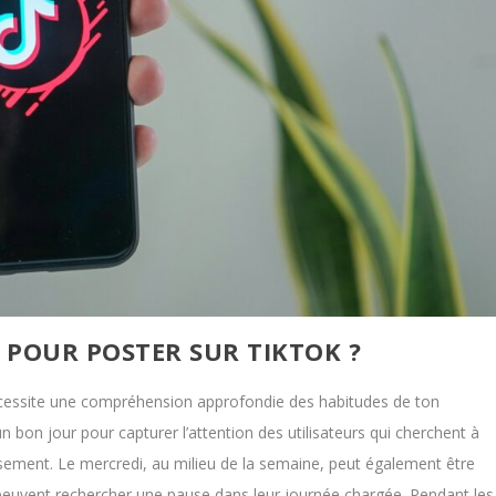
R POUR POSTER SUR TIKTOK ?
 nécessite une compréhension approfondie des habitudes de ton
un bon jour pour capturer l’attention des utilisateurs qui cherchent à
ement. Le mercredi, au milieu de la semaine, peut également être
s peuvent rechercher une pause dans leur journée chargée. Pendant les