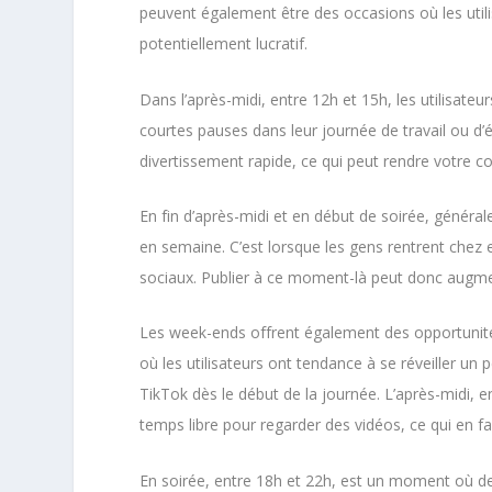
peuvent également être des occasions où les utili
potentiellement lucratif.
Dans l’après-midi, entre 12h et 15h, les utilisat
courtes pauses dans leur journée de travail ou d
divertissement rapide, ce qui peut rendre votre c
En fin d’après-midi et en début de soirée, général
en semaine. C’est lorsque les gens rentrent chez e
sociaux. Publier à ce moment-là peut donc augmen
Les week-ends offrent également des opportunité
où les utilisateurs ont tendance à se réveiller u
TikTok dès le début de la journée. L’après-midi,
temps libre pour regarder des vidéos, ce qui en fa
En soirée, entre 18h et 22h, est un moment où d