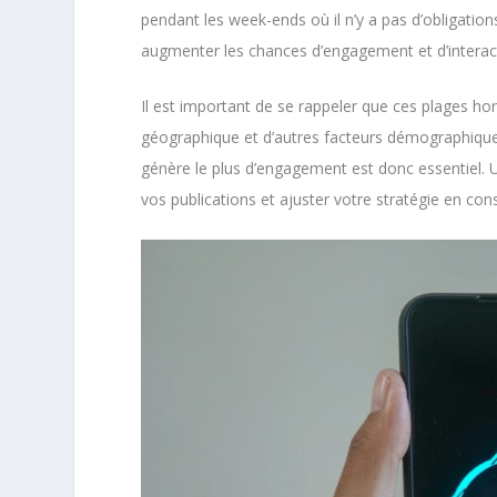
pendant les week-ends où il n’y a pas d’obligati
augmenter les chances d’engagement et d’interac
Il est important de se rappeler que ces plages hor
géographique et d’autres facteurs démographique
génère le plus d’engagement est donc essentiel. U
vos publications et ajuster votre stratégie en co