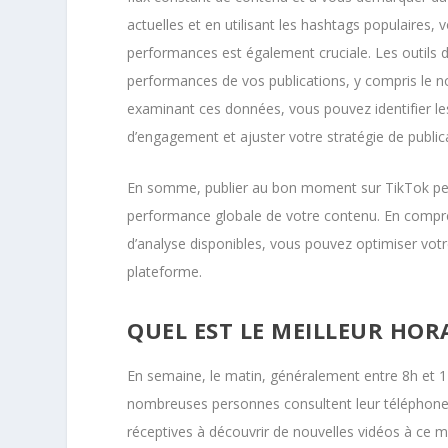
actuelles et en utilisant les hashtags populaires, 
performances est également cruciale. Les outils 
performances de vos publications, y compris le n
examinant ces données, vous pouvez identifier l
d’engagement et ajuster votre stratégie de publi
En somme, publier au bon moment sur TikTok peut av
performance globale de votre contenu. En comprena
d’analyse disponibles, vous pouvez optimiser votre
plateforme.
QUEL EST LE MEILLEUR HOR
En semaine, le matin, généralement entre 8h et 
nombreuses personnes consultent leur téléphone pen
réceptives à découvrir de nouvelles vidéos à ce m